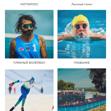
МОТОКРОСС
Лыжные гонки
ПЛЯЖНЫЙ ВОЛЕЙБОЛ
ПЛАВАНИЕ